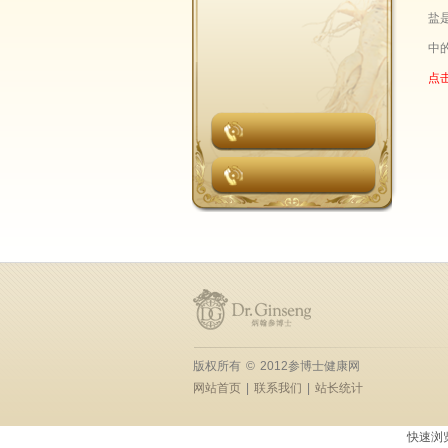
盐
中
点
版权所有
©
2012参博士健康网
网站首页
|
联系我们
|
站长统计
快速浏