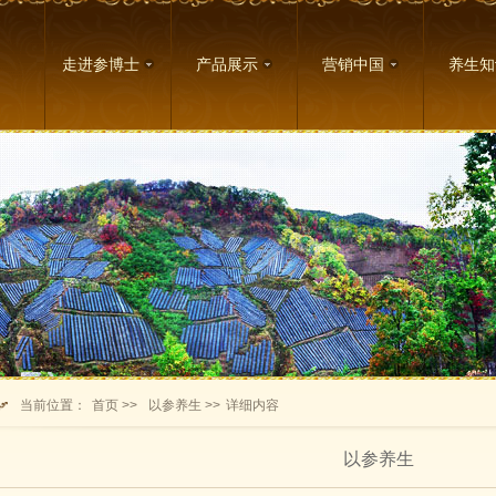
走进参博士
产品展示
营销中国
养生知
当前位置：
首页 >>
以参养生 >>
详细内容
以参养生