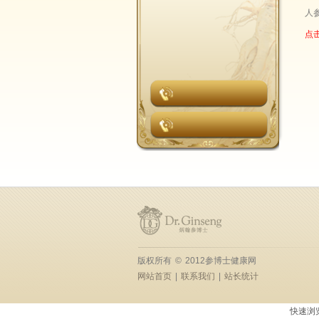
人
点
版权所有
©
2012参博士健康网
网站首页
|
联系我们
|
站长统计
快速浏