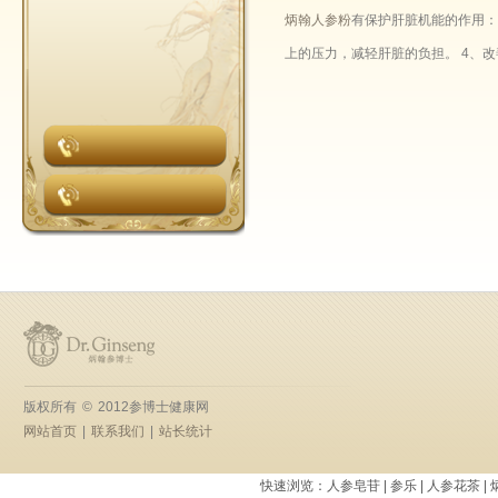
炳翰人参粉
有保护肝脏机能的作用：
上的压力，减轻肝脏的负担。 4、
版权所有
©
2012参博士健康网
网站首页
|
联系我们
|
站长统计
快速浏览：
人参皂苷
|
参乐
|
人参花茶
|