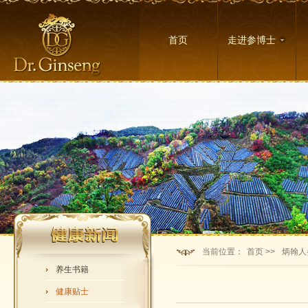
首页
走进参博士
当前位置：
首页 >>
炳翰人
养生书籍
健康贴士