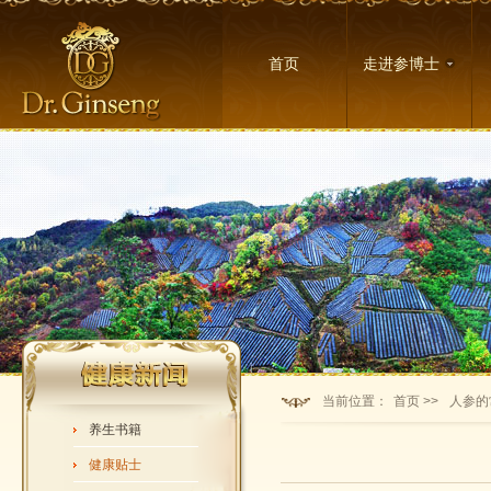
首页
走进参博士
当前位置：
首页 >>
人参的
养生书籍
健康贴士