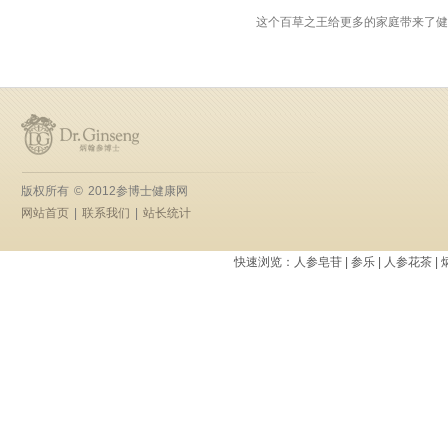
这个百草之王给更多的家庭带来了健
版权所有
©
2012参博士健康网
网站首页
|
联系我们
|
站长统计
快速浏览：
人参皂苷
|
参乐
|
人参花茶
|