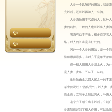
人参一个比较好的用法，就是泡酒
完以后，还可以再加入一些酒。
人参酒适用于气虚的人，这种人总
参的药性。一般的人也可以将人参酒
喝酒有益于养生，很多百岁老人都
络，对人的长寿是有好处的。
另外一个人参的用法，是一个简单
隆服用得最多，有时几乎是每天都服
但一般人服用人参易上火，为什么
是人参、麦冬、五味子三味药。
生脉散由金元四大家之一的李东垣
减中曾说过：“热伤元气，以人参、
燥金也；五味子之酸以泻火，补庚大
这个方子创立出来以后，立刻广为
参麦制剂起到了很大作用，可以迅速