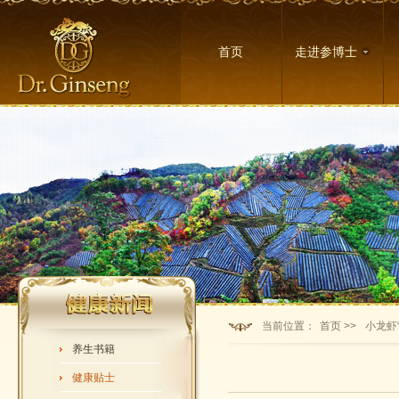
首页
走进参博士
当前位置：
首页 >>
小龙虾“
养生书籍
健康贴士