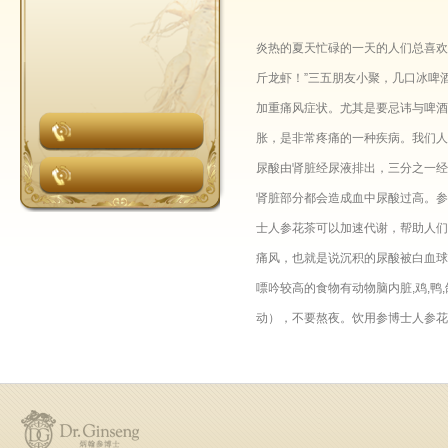
炎热的夏天忙碌的一天的人们总喜欢
斤龙虾！”三五朋友小聚，几口冰啤
加重痛风症状。尤其是要忌讳与啤酒
胀，是非常疼痛的一种疾病。我们人
尿酸由肾脏经尿液排出，三分之一经
肾脏部分都会造成血中尿酸过高。参
士人参花茶可以加速代谢，帮助人们
痛风，也就是说沉积的尿酸被白血球
嘌吟较高的食物有动物脑内脏,鸡,鸭,
动），不要熬夜。饮用参博士人参花