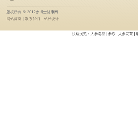
版权所有
©
2012参博士健康网
网站首页
|
联系我们
|
站长统计
快速浏览：
人参皂苷
|
参乐
|
人参花茶
|