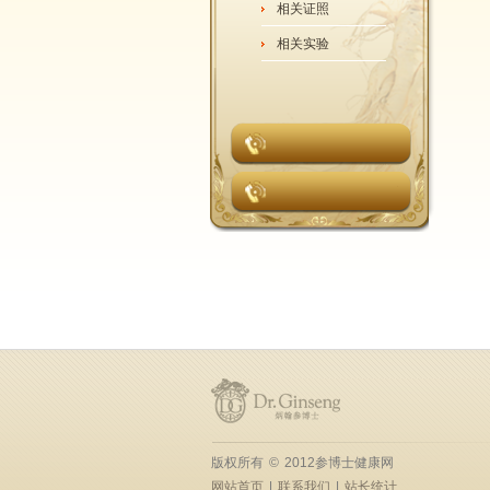
相关证照
相关实验
版权所有
©
2012参博士健康网
网站首页
|
联系我们
|
站长统计