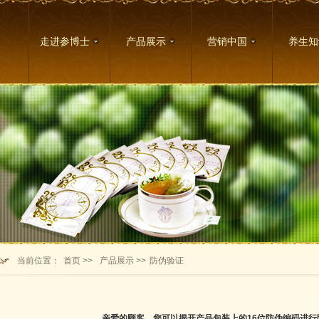
走进参博士
产品展示
营销中国
养生知
当前位置：
首页 >>
产品展示 >>
防伪验证
亲爱的顾客，您可以揭开产品包装上的16位防伪编码进行