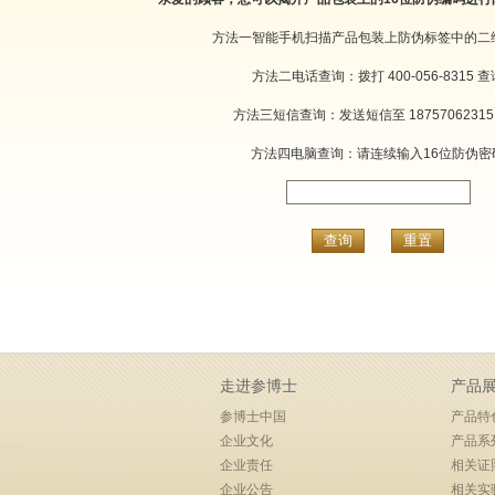
方法一智能手机扫描产品包装上防伪标签中的二
方法二电话查询：拨打 400-056-8315 查
方法三短信查询：发送短信至 18757062315
方法四电脑查询：请连续输入16位防伪密
走进参博士
产品
参博士中国
产品特
企业文化
产品系
企业责任
相关证
企业公告
相关实